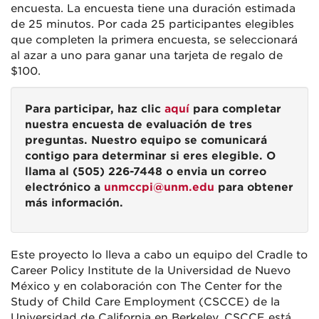
encuesta. La encuesta tiene una duración estimada
de 25 minutos. Por cada 25 participantes elegibles
que completen la primera encuesta, se seleccionará
al azar a uno para ganar una tarjeta de regalo de
$100.
Para participar, haz clic
aquí
para completar
nuestra encuesta de evaluación de tres
preguntas. Nuestro equipo se comunicará
contigo para determinar si eres elegible. O
llama al (505) 226-7448 o envia un correo
electrónico a
unmccpi@unm.edu
para obtener
más información.
Este proyecto lo lleva a cabo un equipo del Cradle to
Career Policy Institute de la Universidad de Nuevo
México y en colaboración con The Center for the
Study of Child Care Employment (CSCCE) de la
Universidad de California en Berkeley. CSCCE está